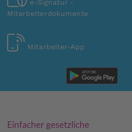
e-Signatur -
Mitarbeiterdokumente
Mitarbeiter-App
Einfacher gesetzliche