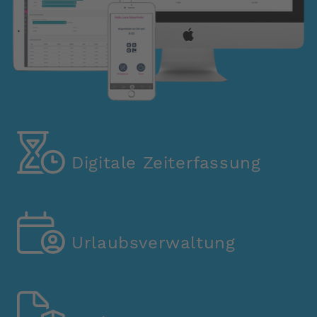
Digitale Zeiterfassung
Urlaubsverwaltung