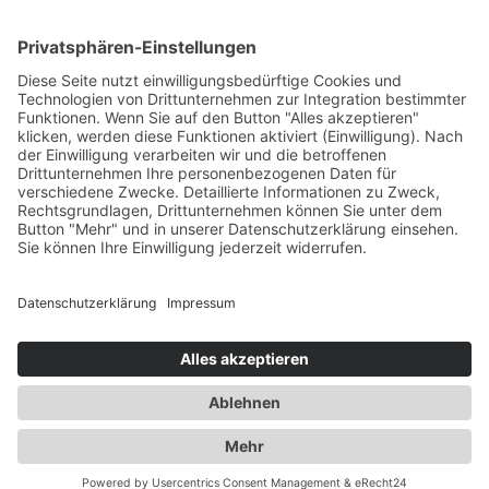
Bewerber-Management
Karriereseite
Multiposting
HR-Marketing
Support
Integrationen
Übersicht
Über uns
Zertifikate