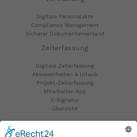
Digitale Personalakte
Compliance Management
Sicherer Dokumentenversand
Zeiterfassung
Digitale Zeiterfassung
Abwesenheiten & Urlaub
Projekt-Zeiterfassung
Mitarbeiter-App
E-Signatur
Übersicht
Talent-Management